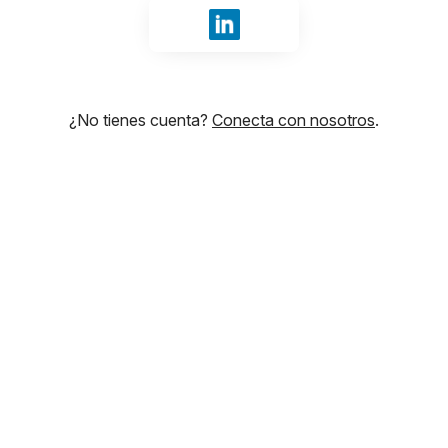
Iniciar sesión con LinkedIn
¿No tienes cuenta?
Conecta con nosotros
.