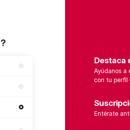
a?
Destaca e
Ayúdanos a 
con tu perfi
Suscripc
Entérate ant