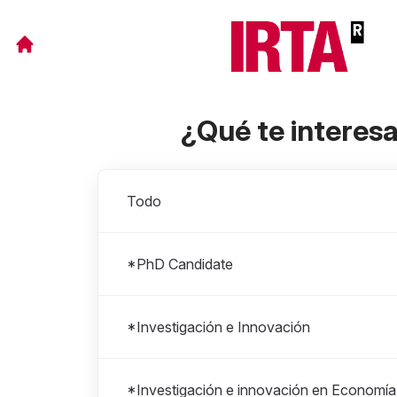
¿Qué te interes
Departamentos
Todo
*PhD Candidate
*Investigación e Innovación
*Investigación e innovación en Economía