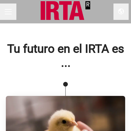
Camb
MENÚ DE EMPLEO
Tu futuro en el IRTA es
...